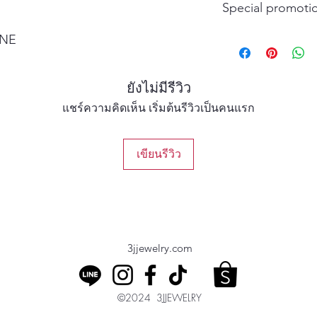
Special promotio
Buy More Save More 
ONE
Buy 3 Packs get 1
Buy 5 Packs get 
Buy 6 Packs get 3
ยังไม่มีรีวิว
Free pack will anto
แชร์ความคิดเห็น เริ่มต้นรีวิวเป็นคนแรก
on need to add fre
เขียนรีวิว
3jjewelry.com
©2024 3JJEWELRY