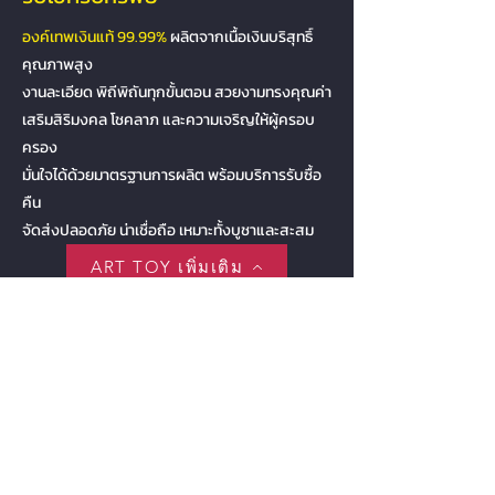
องค์เทพเงินแท้ 99.99%
ผลิตจากเนื้อเงินบริสุทธิ์
คุณภาพสูง
งานละเอียด พิถีพิถันทุกขั้นตอน สวยงามทรงคุณค่า
เสริมสิริมงคล โชคลาภ และความเจริญให้ผู้ครอบ
ครอง
มั่นใจได้ด้วยมาตรฐานการผลิต พร้อมบริการรับซื้อ
คืน
จัดส่งปลอดภัย น่าเชื่อถือ เหมาะทั้งบูชาและสะสม
ART TOY เพิ่มเติม
3J Jewelry Design
Silver Price USD
ราคาเงินวันนี้