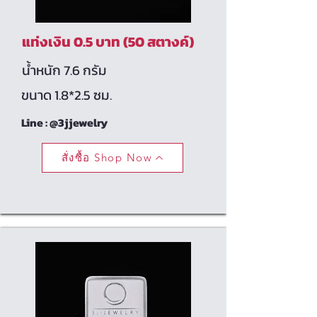
แท่งเงิน 0.5 บาท (50 สตางค์)
น้ำหนัก 7.6 กรัม
ขนาด 1.8*2.5 ซม.
Line : @3jjewelry
สั่งซื้อ Shop Now