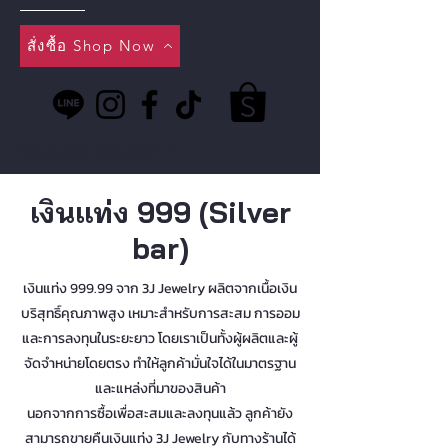
สั่งซื้อ Shop Now
https://lin.ee/xI9iXTJ
เงินแท่ง 999 (Silver
bar)
เงินแท่ง 999.99 จาก 3J Jewelry ผลิตจากเนื้อเงิน
บริสุทธิ์คุณภาพสูง เหมาะสำหรับการสะสม การออม
และการลงทุนในระยะยาว โดยเราเป็นทั้งผู้ผลิตและผู้
จัดจำหน่ายโดยตรง ทำให้ลูกค้ามั่นใจได้ในมาตรฐาน
และแหล่งที่มาของสินค้า
นอกจากการซื้อเพื่อสะสมและลงทุนแล้ว ลูกค้ายัง
สามารถขายคืนเงินแท่ง 3J Jewelry กับทางร้านได้