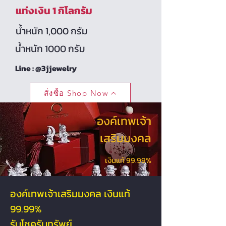
แท่งเงิน 1 กิโลกรัม
น้ำหนัก 1,000 กรัม
น้ำหนัก 1000 กรัม
Line : @3jjewelry
สั่งซื้อ Shop Now
องค์เทพเจ้า
เสริมมงคล
เงินแท้ 99.99%
องค์เทพเจ้าเสริมมงคล เงินแท้
99.99%
รับโชครับทรัพย์