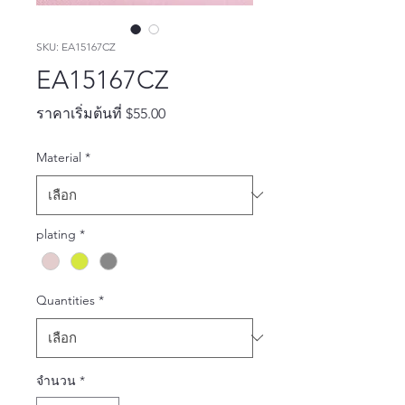
SKU: EA15167CZ
EA15167CZ
ราคา
ราคาเริ่มต้นที่
$55.00
ขาย
Material
*
ลด
plating
*
Quantities
*
จำนวน
*