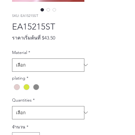
SKU: EA15215ST
EA15215ST
ราคา
ราคาเริ่มต้นที่
$43.50
ขาย
Material
*
ลด
plating
*
Quantities
*
จำนวน
*