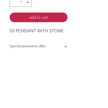
add to cart
SS PENDANT WITH STONE
Special promotion offer
Buy More Save More Profit More
Buy 3 Packs get 1 Pack for free
Buy 5 Packs get 2 Pack for free
Buy 6 Packs get 3 Pack for free
ยังไม่มีรีวิว
Free pack will antomaticly added
แชร์ความคิดเห็น เริ่มต้นรีวิวเป็นคน
on need to add free pack on
แรก
purchasing order
เขียนรีวิว